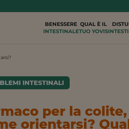
BENESSERE
QUAL È IL
DISTU
INTESTINALE
TUO YOVIS
INTEST
arsi?
BLEMI INTESTINALI
maco per la colite,
e orientarsi? Qual