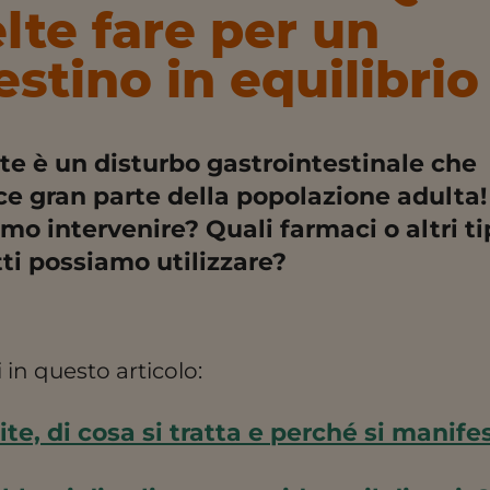
lte fare per un
estino in equilibrio
ite è un disturbo gastrointestinale che
ce gran parte della popolazione adulta
mo intervenire? Quali farmaci o altri tip
ti possiamo utilizzare?
 in questo articolo:
ite, di cosa si tratta e perché si manife