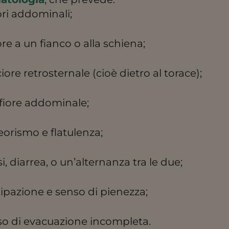
ri addominali;
re a un fianco o alla schiena;
iore retrosternale (cioè dietro al torace);
iore addominale;
orismo e flatulenza;
si, diarrea, o un’alternanza tra le due;
ipazione e senso di pienezza;
o di evacuazione incompleta.