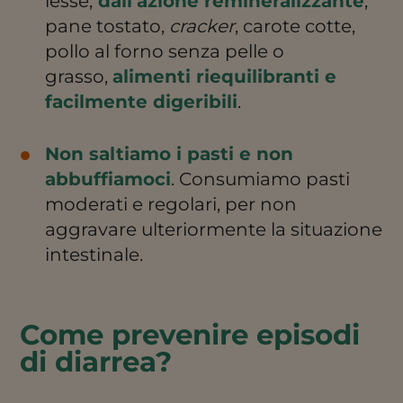
lesse,
dall’azione remineralizzante
,
pane tostato,
cracker
, carote cotte,
pollo al forno senza pelle o
grasso,
alimenti riequilibranti e
facilmente digeribili
.
Non saltiamo i pasti e non
abbuffiamoci
. Consumiamo pasti
moderati e regolari, per non
aggravare ulteriormente la situazione
intestinale.
Come prevenire episodi
di diarrea?