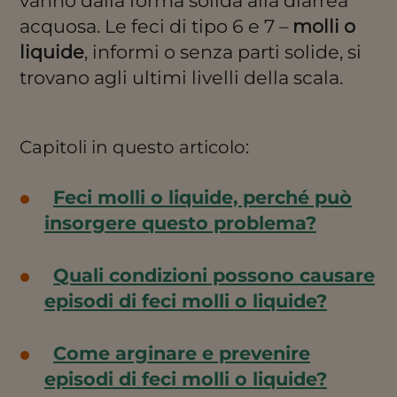
vanno dalla forma solida alla diarrea
acquosa. Le feci di tipo 6 e 7 –
molli o
liquide
, informi o senza parti solide, si
trovano agli ultimi livelli della scala.
Capitoli in questo articolo:
Feci molli o liquide, perché può
insorgere questo problema?
Quali condizioni possono causare
episodi di feci molli o liquide?
Come arginare e prevenire
episodi di feci molli o liquide?