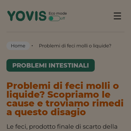
Skip
to
Eco mode
Menu
off
content
•
Home
Problemi di feci molli o liquide?
PROBLEMI INTESTINALI
Problemi di feci molli o
liquide? Scopriamo le
cause e troviamo rimedi
a questo disagio
Le feci, prodotto finale di scarto della