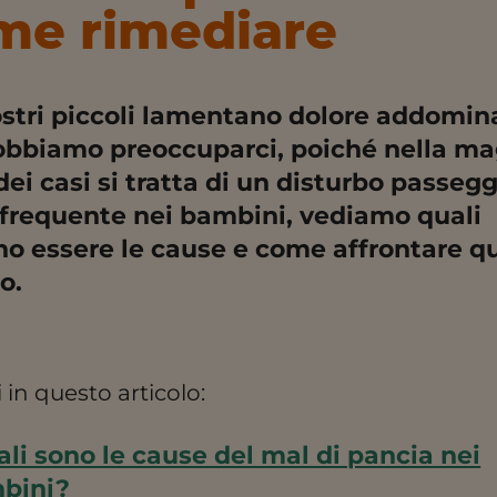
me rimediare
ostri piccoli lamentano dolore addomina
bbiamo preoccuparci, poiché nella ma
dei casi si tratta di un disturbo passegg
frequente nei bambini, vediamo quali
o essere le cause e come affrontare q
o.
 in questo articolo:
li sono le cause del mal di pancia nei
bini?