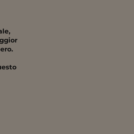
le,
ggior
ero.
uesto