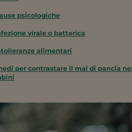
ause psicologiche
nfezione virale o batterica
ntolleranze alimentari
edi per contrastare il mal di pancia ne
bini