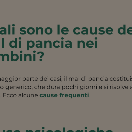
li sono le cause de
 di pancia nei
mbini?
aggior parte dei casi, il mal di pancia costitu
o generico, che dura pochi giorni e si risolve
o. Ecco alcune
cause frequenti
.