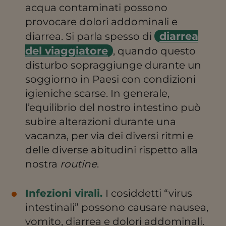
acqua contaminati possono
provocare dolori addominali e
diarrea
diarrea. Si parla spesso di
del viaggiatore
, quando questo
disturbo sopraggiunge durante un
soggiorno in Paesi con condizioni
igieniche scarse. In generale,
l’equilibrio del nostro intestino può
subire alterazioni durante una
vacanza, per via dei diversi ritmi e
delle diverse abitudini rispetto alla
nostra
routine
.
Infezioni virali
.
I cosiddetti “virus
intestinali” possono causare nausea,
vomito, diarrea e dolori addominali.