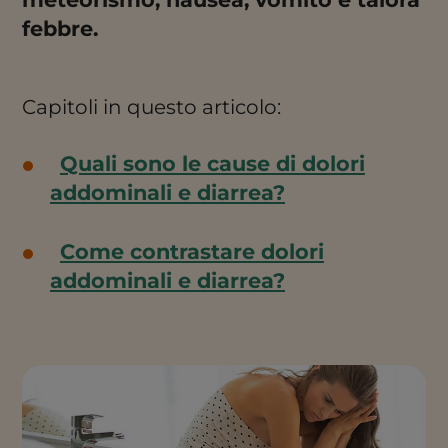
febbre.
Capitoli in questo articolo:
Quali sono le cause di dolori
addominali e diarrea?
Come contrastare dolori
addominali e diarrea?