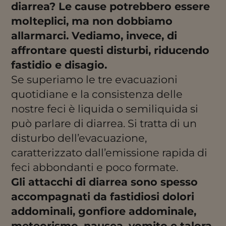
diarrea? Le cause potrebbero essere
molteplici, ma non dobbiamo
allarmarci. Vediamo, invece, di
affrontare questi disturbi, riducendo
fastidio e disagio.
Se superiamo le tre evacuazioni
quotidiane e la consistenza delle
nostre feci è liquida o semiliquida si
può parlare di diarrea. Si tratta di un
disturbo dell’evacuazione,
caratterizzato dall’emissione rapida di
feci abbondanti e poco formate.
Gli attacchi di diarrea sono spesso
accompagnati da fastidiosi dolori
addominali, gonfiore addominale,
meteorismo, nausea, vomito e talora