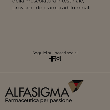
della muscolatura intestinale,
provocando crampi addominali.
Seguici sui nostri social
Farmaceutica per passione