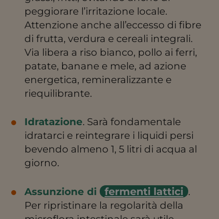
peggiorare l’irritazione locale.
Attenzione anche all’eccesso di fibre
di frutta, verdura e cereali integrali.
Via libera a riso bianco, pollo ai ferri,
patate, banane e mele, ad azione
energetica, remineralizzante e
riequilibrante.
Idratazione
. Sarà fondamentale
idratarci e reintegrare i liquidi persi
bevendo almeno 1, 5 litri di acqua al
giorno.
fermenti lattici
Assunzione di
.
Per ripristinare la regolarità della
microflora intestinale sarà utile