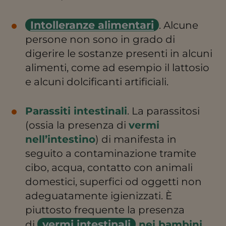
Intolleranze alimentari
. Alcune
persone non sono in grado di
digerire le sostanze presenti in alcuni
alimenti, come ad esempio il lattosio
e alcuni dolcificanti artificiali.
Parassiti intestinali
. La parassitosi
(ossia la presenza di
vermi
nell’intestino
) di manifesta in
seguito a contaminazione tramite
cibo, acqua, contatto con animali
domestici, superfici od oggetti non
adeguatamente igienizzati. È
piuttosto frequente la presenza
vermi intestinali
di
nei bambini
.