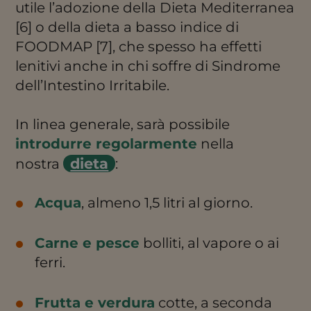
utile l’adozione della Dieta Mediterranea
[6] o della dieta a basso indice di
FOODMAP [7], che spesso ha effetti
lenitivi anche in chi soffre di Sindrome
dell’Intestino Irritabile.
In linea generale, sarà possibile
introdurre regolarmente
nella
dieta
nostra
:
Acqua
, almeno 1,5 litri al giorno.
Carne e pesce
bolliti, al vapore o ai
ferri.
Frutta e verdura
cotte, a seconda