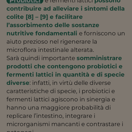
Probiotici
e fermenti lattici
possono
contribuire ad alleviare i sintomi della
colite [8] – [9] e facilitare
l’assorbimento delle sostanze
nutritive fondamentali
e forniscono un
aiuto prezioso nel rigenerare la
microflora intestinale alterata.
Sarà quindi importante
somministrare
prodotti che contengono probiotici e
fermenti lattici in quantità e di specie
diverse
: infatti, in virtù delle diverse
caratteristiche di specie, i probiotici e
fermenti lattici agiscono in sinergia e
hanno una maggiore probabilità di
replicare l’intestino, integrare i
microrganismi mancanti e contrastare i