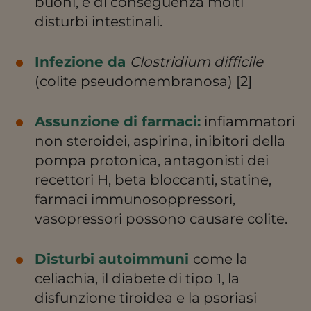
buoni, e di conseguenza molti
disturbi intestinali.
Infezione da
Clostridium difficile
(colite pseudomembranosa) [2]
Assunzione di farmaci:
infiammatori
non steroidei, aspirina, inibitori della
pompa protonica, antagonisti dei
recettori H, beta bloccanti, statine,
farmaci immunosoppressori,
vasopressori possono causare colite.
Disturbi autoimmuni
come la
celiachia, il diabete di tipo 1, la
disfunzione tiroidea e la psoriasi