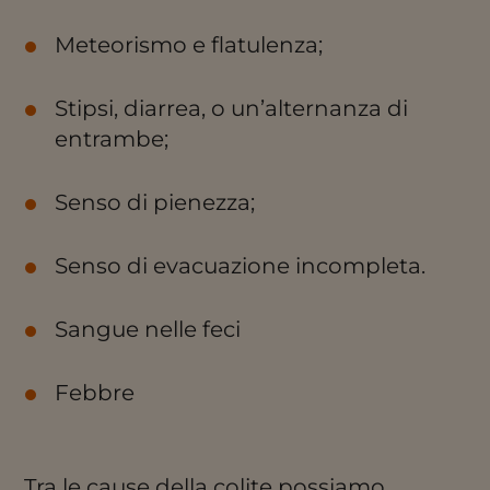
Meteorismo e flatulenza;
Stipsi, diarrea, o un’alternanza di
entrambe;
Senso di pienezza;
Senso di evacuazione incompleta.
Sangue nelle feci
Febbre
Tra le cause della colite possiamo