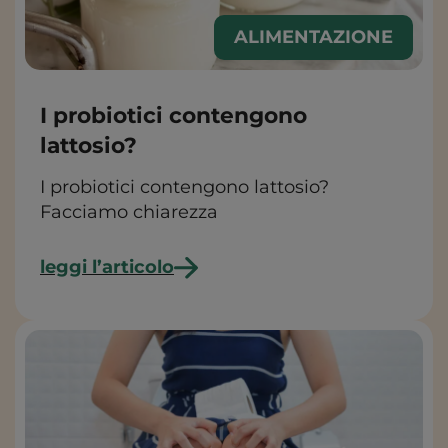
ALIMENTAZIONE
I probiotici contengono
lattosio?
I probiotici contengono lattosio?
Facciamo chiarezza
leggi l’articolo