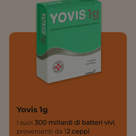
Yovis 1g
I suoi
300 miliardi di batteri vivi
,
provenienti da 1
2 ceppi