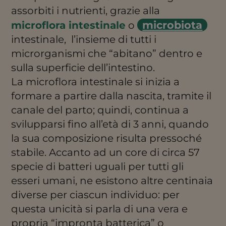
assorbiti i nutrienti, grazie alla
microbiota
microflora intestinale
o
intestinale, l’insieme di tutti i
microrganismi che “abitano” dentro e
sulla superficie dell’intestino.
La microflora intestinale si inizia a
formare a partire dalla nascita, tramite il
canale del parto; quindi, continua a
svilupparsi fino all’età di 3 anni, quando
la sua composizione risulta pressoché
stabile. Accanto ad un core di circa 57
specie di batteri uguali per tutti gli
esseri umani, ne esistono altre centinaia
diverse per ciascun individuo: per
questa unicità si parla di una vera e
propria “impronta batterica” o