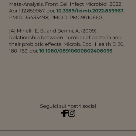
Meta-Analysis. Front Cell Infect Microbiol. 2022
Apr 1;12:859967. doi:
10.3389/fcimb.2022.859967
.
PMID: 35433498; PMCID: PMC9010660.
[4] Minelli, E. B., and Benini, A. (2009).
Relationship between number of bacteria and
their probiotic effects. Microb. Ecol. Health D 20,
180–183. doi:
10.1080/08910600802408095
Seguici sui nostri social