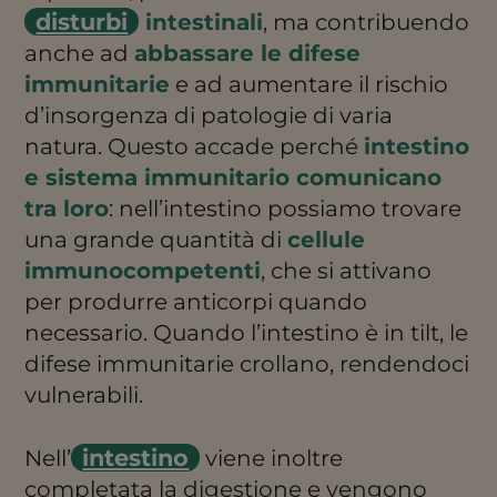
disturbi
intestinali
, ma contribuendo
anche ad
abbassare le difese
immunitarie
e ad aumentare il rischio
d’insorgenza di patologie di varia
natura. Questo accade perché
i
ntestino
e sistema immunitario comunicano
tra loro
: nell’intestino possiamo trovare
una grande quantità di
cellule
immunocompetenti
, che si attivano
per produrre anticorpi quando
necessario. Quando l’intestino è in tilt, le
difese immunitarie crollano, rendendoci
vulnerabili.
intestino
Nell’
viene inoltre
completata la digestione e vengono