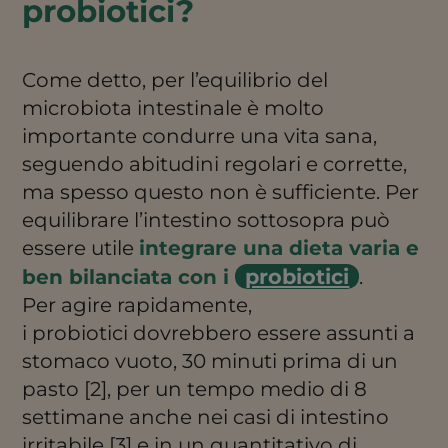
probiotici?
Come detto, per l’equilibrio del
microbiota intestinale è molto
importante condurre una vita sana,
seguendo abitudini regolari e corrette,
ma spesso questo non è sufficiente. Per
equilibrare l’intestino sottosopra può
essere utile
integrare una dieta varia e
probiotici
ben bilanciata con i
.
Per agire rapidamente,
i probiotici dovrebbero essere assunti a
stomaco vuoto, 30 minuti prima di un
pasto [2], per un tempo medio di 8
settimane anche nei casi di intestino
irritabile [3] e in un quantitativo di