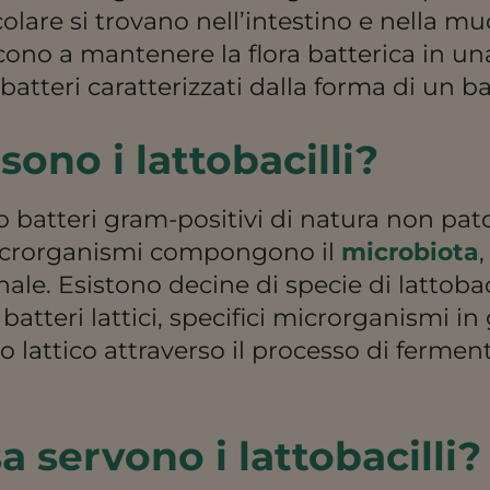
olare si trovano nell’intestino e nella mu
ono a mantenere la flora batterica in una
batteri caratterizzati dalla forma di un b
sono i lattobacilli?
ono batteri gram-positivi di natura non pa
 microrganismi compongono il
microbiota
,
nale. Esistono decine di specie di lattobac
i batteri lattici, specifici microrganismi i
ido lattico attraverso il processo di fermen
a servono i lattobacilli?