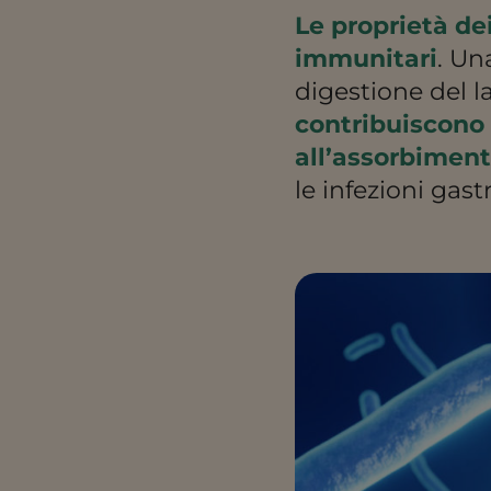
Le proprietà dei
immunitari
. Un
digestione del l
contribuiscono 
all’assorbiment
le infezioni gas