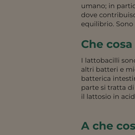
umano; in partic
dove contribuisc
equilibrio. Sono 
Che cosa 
I lattobacilli s
altri batteri e
batterica intesti
parte si tratta d
il lattosio in ac
A che cos