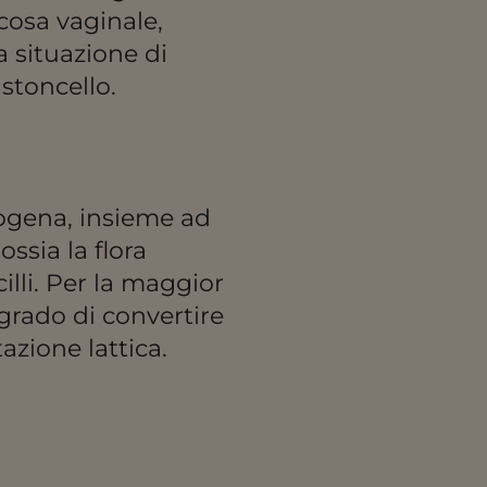
cosa vaginale,
 situazione di
astoncello.
togena, insieme ad
 ossia la flora
illi. Per la maggior
n grado di convertire
tazione lattica.