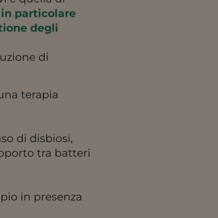
,
in particolare
tione degli
uzione di
 una terapia
so di disbiosi,
apporto tra batteri
mpio in presenza