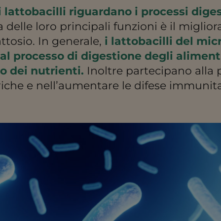
 lattobacilli riguardano i processi diges
a delle loro principali funzioni è il migli
attosio. In generale,
i lattobacilli del mi
al processo di digestione degli alimenti
o dei nutrienti.
Inoltre partecipano alla 
triche e nell’aumentare le difese immunita