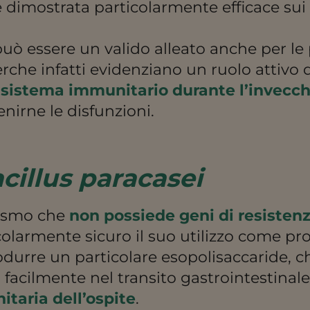
è dimostrata particolarmente efficace su
uò essere un valido alleato anche per le 
erche infatti evidenziano un ruolo attivo 
l sistema immunitario durante l’invec
nirne le disfunzioni.
cillus paracasei
ismo che
non possiede geni di resisten
olarmente sicuro il suo utilizzo come pro
odurre un particolare esopolisaccaride, ch
 facilmente nel transito gastrointestinale
taria dell’ospite
.