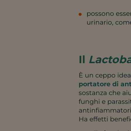
possono essere
urinario, come
Il
Lactoba
È un ceppo idea
portatore di ant
sostanza che aiu
funghi e parassit
antinfiammatori
Ha effetti benefic