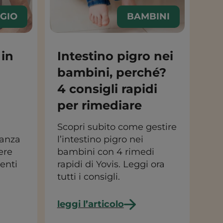
GGIO
BAMBINI
 in
Intestino pigro nei
bambini, perché?
4 consigli rapidi
per rimediare
Scopri subito come gestire
canza
l’intestino pigro nei
ere
bambini con 4 rimedi
enti
rapidi di Yovis. Leggi ora
tutti i consigli.
leggi l’articolo