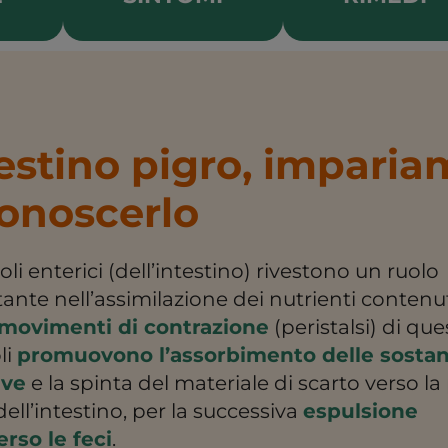
estino pigro, impari
onoscerlo
li enterici (dell’intestino) rivestono un ruolo
ante nell’assimilazione dei nutrienti contenut
movimenti di contrazione
(peristalsi) di que
li
promuovono l’assorbimento delle sosta
ive
e la spinta del materiale di scarto verso la
dell’intestino, per la successiva
espulsione
erso le feci
.