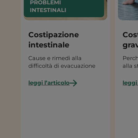
PROBLEMI
INTESTINALI
Costipazione
Cos
intestinale
gra
Cause e rimedi alla
Perc
difficoltà di evacuazione
alla s
leggi l’articolo
leggi