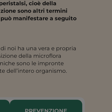
eristalsi, cioè della
azione sono altri termini
i può manifestare a seguito
di noi ha una vera e propria
izione della microflora
uniche sono le impronte
ute dell’intero organismo.
PREVENZIONE