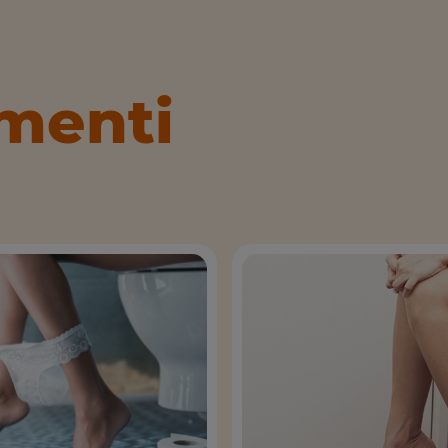
menti