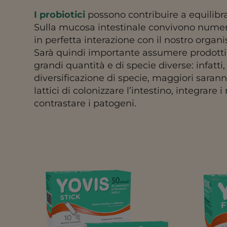
I probiotici
possono contribuire a equilibrar
Sulla mucosa intestinale convivono numero
in perfetta interazione con il nostro organ
Sarà quindi importante assumere prodotti
grandi quantità e di specie diverse: infatt
diversificazione di specie, maggiori sarann
lattici di colonizzare l’intestino, integrar
contrastare i patogeni.