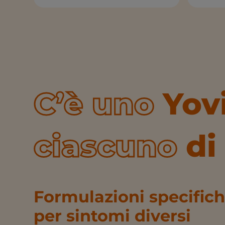
C’è uno
Yov
ciascuno
di 
Formulazioni specifiche
per sintomi diversi