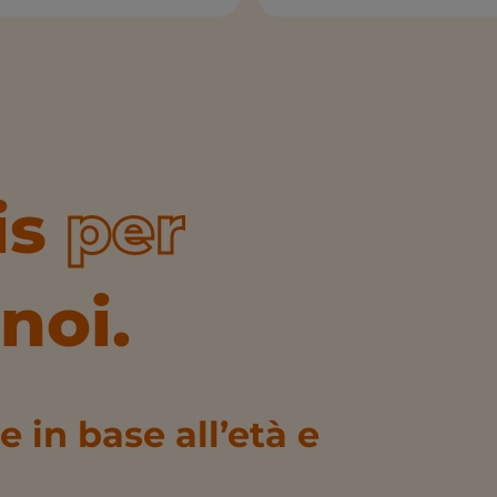
is
per
noi.
 in base all’età e